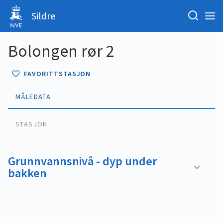
Sildre
Bolongen rør 2
FAVORITTSTASJON
MÅLEDATA
STASJON
Grunnvannsnivå - dyp under
bakken