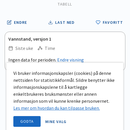
TABELL
ENDRE
LAST NED
FAVORITT
Vannstand, versjon 1
Siste uke
Time
.
Ingen data for perioden.
Endre visning
Empty chart
End of interactive chart.
View as data table, .
Vi bruker informasjonskapsler (cookies) på denne
nettsiden for statistikkformål. Sildre benytter ikke
informasjonskapslene til å kartlegge
enkeltbrukeres bruksmønster eller annen
informasjon som vil kunne krenke personvernet.
Les mer om hvordan du kan tilpasse bruken.
GODTA
MINE VALG