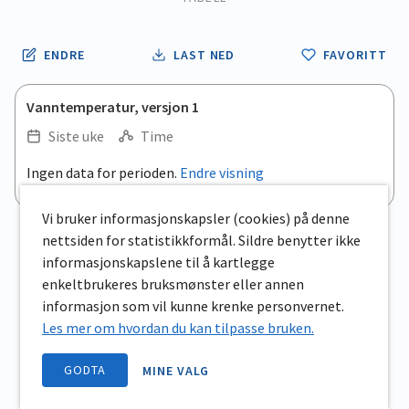
ENDRE
LAST NED
FAVORITT
Vanntemperatur, versjon 1
Siste uke
Time
Ingen data for perioden.
Endre visning
Vi bruker informasjonskapsler (cookies) på denne
nettsiden for statistikkformål. Sildre benytter ikke
informasjonskapslene til å kartlegge
enkeltbrukeres bruksmønster eller annen
informasjon som vil kunne krenke personvernet.
Les mer om hvordan du kan tilpasse bruken.
GODTA
MINE VALG