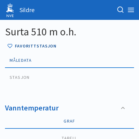
Sildre
Surta 510 m o.h.
FAVORITTSTASJON
MÅLEDATA
STASJON
Vanntemperatur
GRAF
TABELL