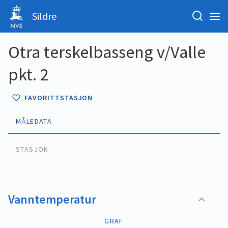
Sildre
Otra terskelbasseng v/Valle
pkt. 2
FAVORITTSTASJON
MÅLEDATA
STASJON
Vanntemperatur
GRAF