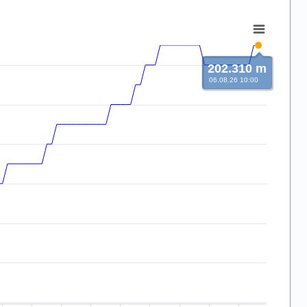
202.310 m
06.08.26 10:00