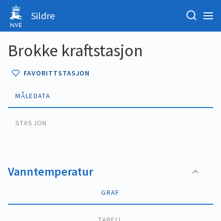
Sildre
Brokke kraftstasjon
FAVORITTSTASJON
MÅLEDATA
STASJON
Vanntemperatur
GRAF
TABELL