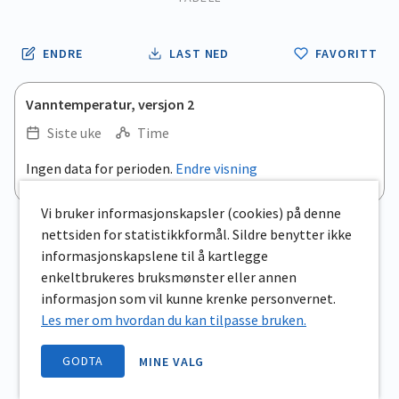
ENDRE
LAST NED
FAVORITT
Vanntemperatur, versjon 2
Siste uke
Time
Ingen data for perioden.
Endre visning
Vi bruker informasjonskapsler (cookies) på denne
nettsiden for statistikkformål. Sildre benytter ikke
informasjonskapslene til å kartlegge
enkeltbrukeres bruksmønster eller annen
informasjon som vil kunne krenke personvernet.
Les mer om hvordan du kan tilpasse bruken.
GODTA
MINE VALG