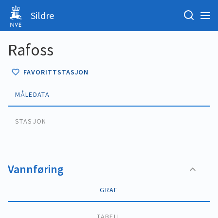
Sildre
Rafoss
FAVORITTSTASJON
MÅLEDATA
STASJON
Vannføring
GRAF
TABELL