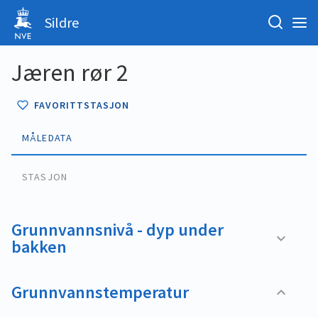
Sildre
Jæren rør 2
FAVORITTSTASJON
MÅLEDATA
STASJON
Grunnvannsnivå - dyp under
bakken
Grunnvannstemperatur