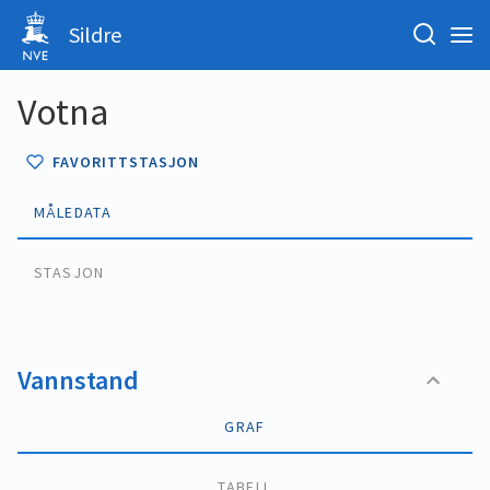
Sildre
Votna
FAVORITTSTASJON
MÅLEDATA
STASJON
Vannstand
GRAF
TABELL