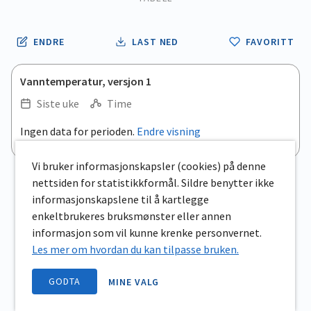
ENDRE
LAST NED
FAVORITT
Vanntemperatur, versjon 1
Siste uke
Time
Ingen data for perioden.
Endre visning
Vi bruker informasjonskapsler (cookies) på denne
nettsiden for statistikkformål. Sildre benytter ikke
informasjonskapslene til å kartlegge
enkeltbrukeres bruksmønster eller annen
informasjon som vil kunne krenke personvernet.
Les mer om hvordan du kan tilpasse bruken.
GODTA
MINE VALG