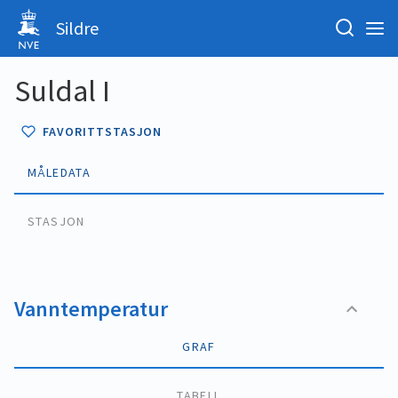
Sildre
Suldal I
FAVORITTSTASJON
MÅLEDATA
STASJON
Vanntemperatur
GRAF
TABELL