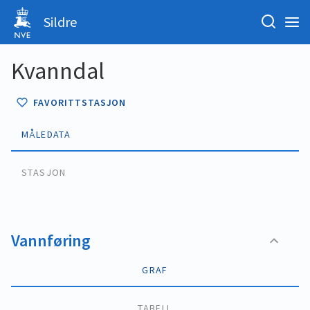
Sildre
Kvanndal
FAVORITTSTASJON
MÅLEDATA
STASJON
Vannføring
GRAF
TABELL