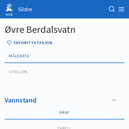
Sildre
Øvre Berdalsvatn
FAVORITTSTASJON
MÅLEDATA
STASJON
Vannstand
GRAF
TABELL