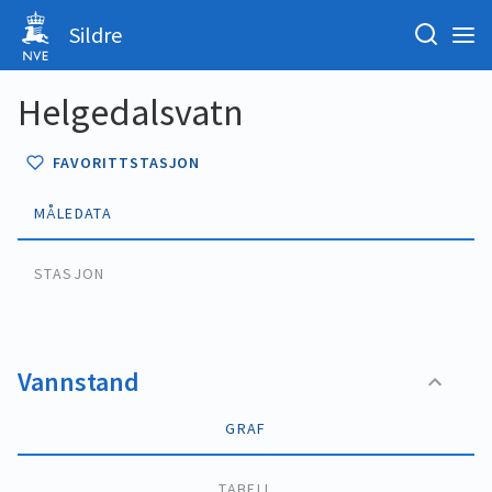
Sildre
Helgedalsvatn
FAVORITTSTASJON
MÅLEDATA
STASJON
Vannstand
GRAF
TABELL