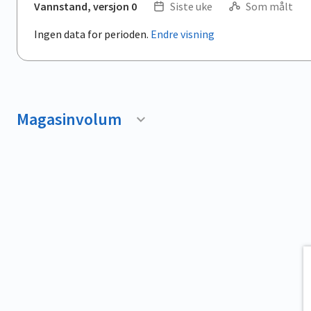
Vannstand, versjon 0
Siste uke
Som målt
Ingen data for perioden.
Endre visning
Magasinvolum