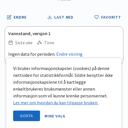
ENDRE
LAST NED
FAVORITT
Vannstand, versjon 1
Siste uke
Time
Ingen data for perioden.
Endre visning
Vi bruker informasjonskapsler (cookies) på denne
nettsiden for statistikkformål. Sildre benytter ikke
informasjonskapslene til å kartlegge
enkeltbrukeres bruksmønster eller annen
informasjon som vil kunne krenke personvernet.
Les mer om hvordan du kan tilpasse bruken.
GODTA
MINE VALG