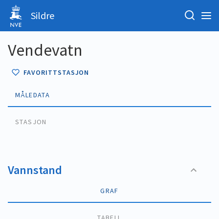
Sildre
Vendevatn
FAVORITTSTASJON
MÅLEDATA
STASJON
Vannstand
GRAF
TABELL