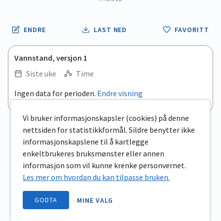
ENDRE
LAST NED
FAVORITT
Vannstand, versjon 1
Siste uke
Time
Ingen data for perioden.
Endre visning
Vi bruker informasjonskapsler (cookies) på denne
nettsiden for statistikkformål. Sildre benytter ikke
informasjonskapslene til å kartlegge
enkeltbrukeres bruksmønster eller annen
informasjon som vil kunne krenke personvernet.
Les mer om hvordan du kan tilpasse bruken.
GODTA
MINE VALG