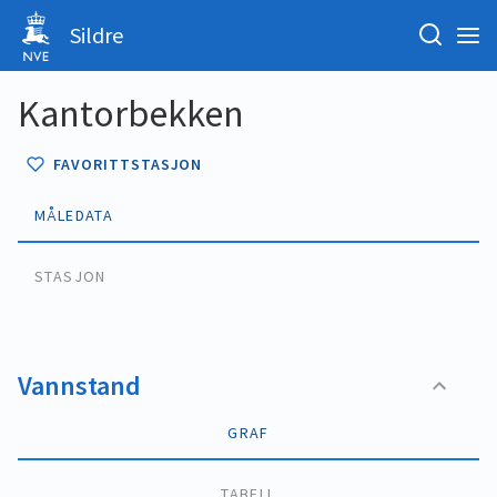
Sildre
Kantorbekken
FAVORITTSTASJON
MÅLEDATA
STASJON
Vannstand
GRAF
TABELL