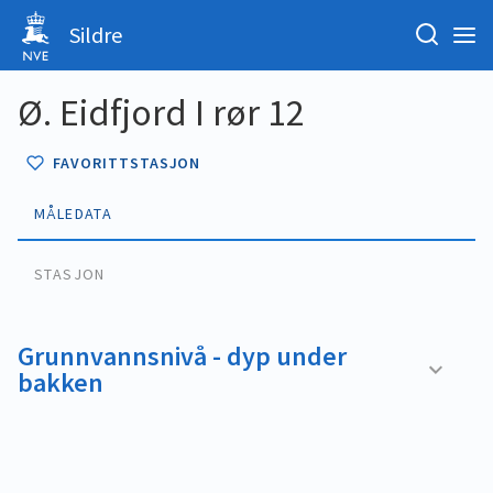
Sildre
Ø. Eidfjord I rør 12
FAVORITTSTASJON
MÅLEDATA
STASJON
Grunnvannsnivå - dyp under
bakken