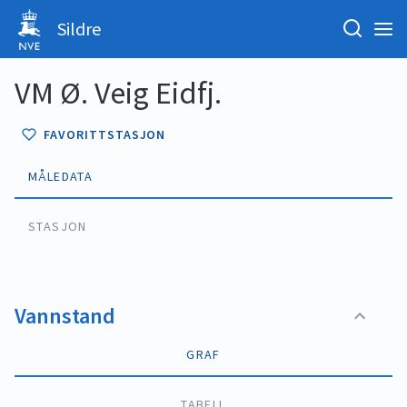
Sildre
VM Ø. Veig Eidfj.
FAVORITTSTASJON
MÅLEDATA
STASJON
Vannstand
GRAF
TABELL