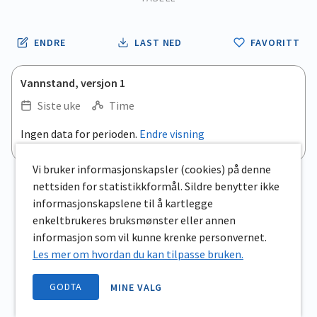
ENDRE
LAST NED
FAVORITT
Vannstand, versjon 1
Siste uke
Time
Ingen data for perioden.
Endre visning
Vi bruker informasjonskapsler (cookies) på denne
nettsiden for statistikkformål. Sildre benytter ikke
informasjonskapslene til å kartlegge
enkeltbrukeres bruksmønster eller annen
informasjon som vil kunne krenke personvernet.
Les mer om hvordan du kan tilpasse bruken.
GODTA
MINE VALG