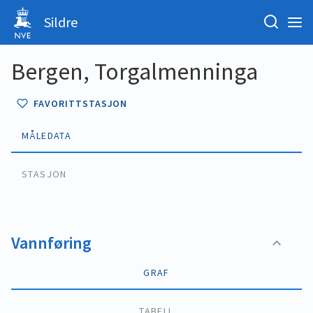
Sildre
Bergen, Torgalmenninga
FAVORITTSTASJON
MÅLEDATA
STASJON
Vannføring
GRAF
TABELL