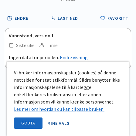
ENDRE
LAST NED
FAVORITT
Vannstand, versjon 1
Siste uke
Time
Ingen data for perioden.
Endre visning
Vi bruker informasjonskapsler (cookies) på denne
nettsiden for statistikkformål. Sildre benytter ikke
informasjonskapslene til å kartlegge
enkeltbrukeres bruksmønster eller annen
informasjon som vil kunne krenke personvernet.
Les mer om hvordan du kan tilpasse bruken.
GODTA
MINE VALG