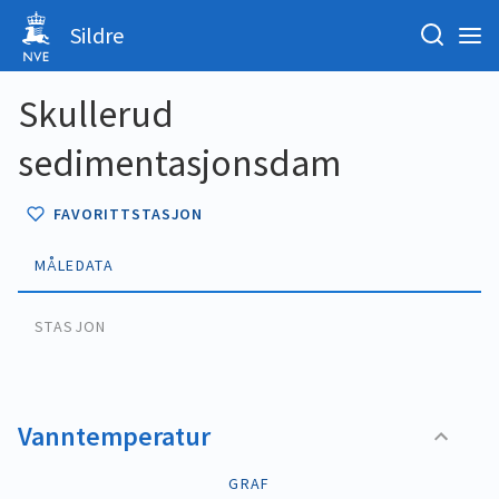
Sildre
Skullerud
sedimentasjonsdam
FAVORITTSTASJON
MÅLEDATA
STASJON
Vanntemperatur
GRAF