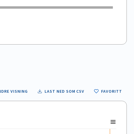
NDRE VISNING
LAST NED SOM CSV
FAVORITT