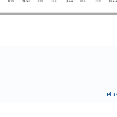
16:00
04.aug
08:00
16:00
05.aug
08:00
16:00
06.aug
E