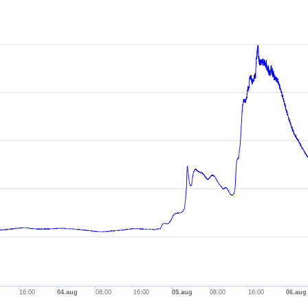
.
axis.
is.
16:00
04.aug
08:00
16:00
05.aug
08:00
16:00
06.aug