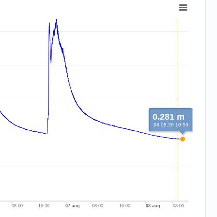
0.281 m
08.08.26 10:59
08:00
16:00
07.aug
08:00
16:00
08.aug
08:00