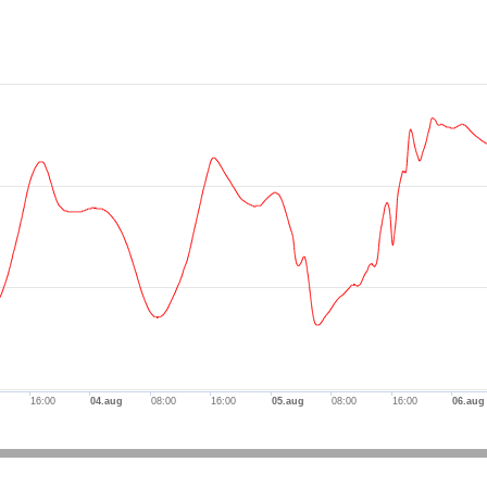
axis.
is.
16:00
04.aug
08:00
16:00
05.aug
08:00
16:00
06.aug