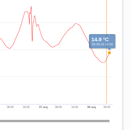
14.9 °C
08.08.26 10:59
08:00
16:00
07.aug
08:00
16:00
08.aug
08:00