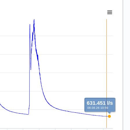
631.451 l/s
08.08.26 10:59