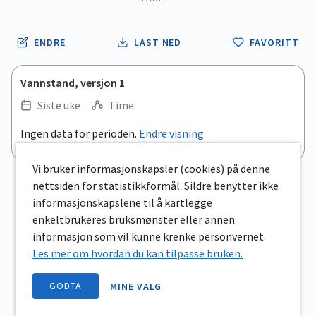
ENDRE
LAST NED
FAVORITT
Vannstand, versjon 1
Siste uke
Time
Ingen data for perioden.
Endre visning
Vi bruker informasjonskapsler (cookies) på denne
nettsiden for statistikkformål. Sildre benytter ikke
informasjonskapslene til å kartlegge
enkeltbrukeres bruksmønster eller annen
informasjon som vil kunne krenke personvernet.
Les mer om hvordan du kan tilpasse bruken.
GODTA
MINE VALG