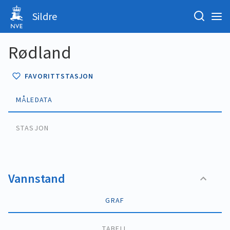
Sildre
Rødland
FAVORITTSTASJON
MÅLEDATA
STASJON
Vannstand
GRAF
TABELL