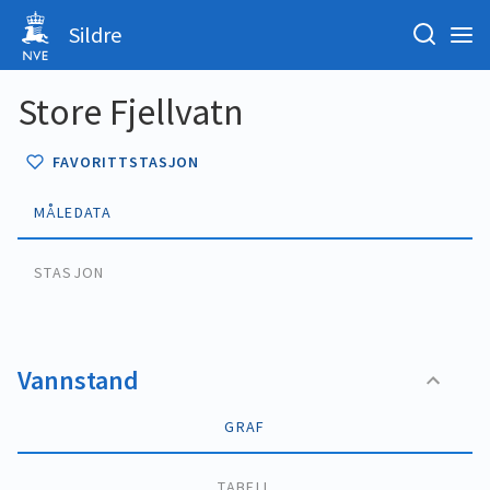
Sildre
Store Fjellvatn
FAVORITTSTASJON
MÅLEDATA
STASJON
Vannstand
GRAF
TABELL