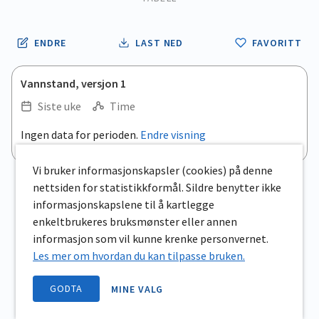
ENDRE
LAST NED
FAVORITT
Vannstand, versjon 1
Siste uke
Time
Ingen data for perioden.
Endre visning
Vi bruker informasjonskapsler (cookies) på denne
nettsiden for statistikkformål. Sildre benytter ikke
informasjonskapslene til å kartlegge
enkeltbrukeres bruksmønster eller annen
informasjon som vil kunne krenke personvernet.
Les mer om hvordan du kan tilpasse bruken.
GODTA
MINE VALG