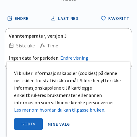
ENDRE
LAST NED
FAVORITT
Vanntemperatur, versjon 3
Siste uke
Time
Ingen data for perioden.
Endre visning
Vi bruker informasjonskapsler (cookies) på denne
nettsiden for statistikkformål. Sildre benytter ikke
informasjonskapslene til å kartlegge
enkeltbrukeres bruksmønster eller annen
informasjon som vil kunne krenke personvernet.
Les mer om hvordan du kan tilpasse bruken.
GODTA
MINE VALG