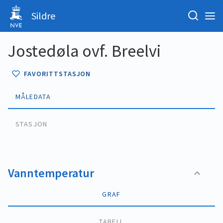
Sildre
Jostedøla ovf. Breelvi
FAVORITTSTASJON
MÅLEDATA
STASJON
Vanntemperatur
GRAF
TABELL