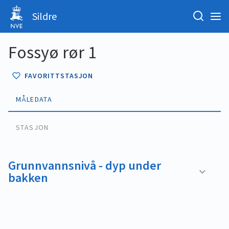
Sildre
Fossyø rør 1
FAVORITTSTASJON
MÅLEDATA
STASJON
Grunnvannsnivå - dyp under
bakken