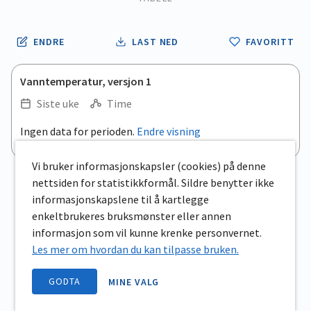
ENDRE
LAST NED
FAVORITT
Vanntemperatur, versjon 1
Siste uke
Time
Ingen data for perioden.
Endre visning
Vi bruker informasjonskapsler (cookies) på denne
nettsiden for statistikkformål. Sildre benytter ikke
informasjonskapslene til å kartlegge
enkeltbrukeres bruksmønster eller annen
informasjon som vil kunne krenke personvernet.
Les mer om hvordan du kan tilpasse bruken.
GODTA
MINE VALG