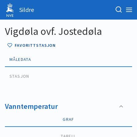
Sildre
Vigdøla ovf. Jostedøla
FAVORITTSTASJON
MÅLEDATA
STASJON
Vanntemperatur
GRAF
TABELL