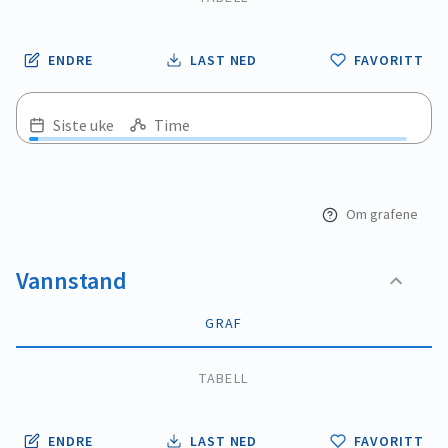
ENDRE
LAST NED
FAVORITT
Siste uke
Time
Om grafene
Vannstand
GRAF
TABELL
ENDRE
LAST NED
FAVORITT