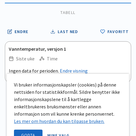
TABELL
ENDRE
LAST NED
FAVORITT
Vanntemperatur, versjon 1
Siste uke
Time
.
Ingen data for perioden.
Endre visning
Empty chart
End of interactive chart.
View as data table, .
Vi bruker informasjonskapsler (cookies) på denne
nettsiden for statistikkformål. Sildre benytter ikke
informasjonskapslene til å kartlegge
enkeltbrukeres bruksmønster eller annen
informasjon som vil kunne krenke personvernet.
Les mer om hvordan du kan tilpasse bruken.
GODTA
MINE VALG