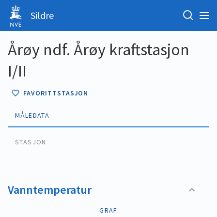
Sildre
Årøy ndf. Årøy kraftstasjon
I/II
FAVORITTSTASJON
MÅLEDATA
STASJON
Vanntemperatur
GRAF