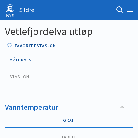
Sildre
Vetlefjordelva utløp
FAVORITTSTASJON
MÅLEDATA
STASJON
Vanntemperatur
GRAF
TABELL