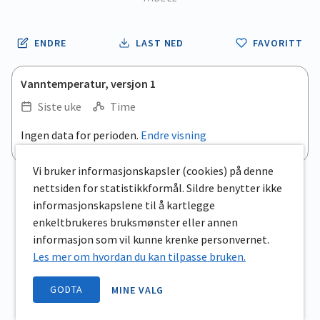
ENDRE
LAST NED
FAVORITT
Vanntemperatur, versjon 1
Siste uke
Time
Ingen data for perioden.
Endre visning
Vi bruker informasjonskapsler (cookies) på denne
nettsiden for statistikkformål. Sildre benytter ikke
informasjonskapslene til å kartlegge
enkeltbrukeres bruksmønster eller annen
informasjon som vil kunne krenke personvernet.
Les mer om hvordan du kan tilpasse bruken.
GODTA
MINE VALG