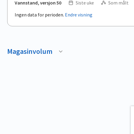
Vannstand, versjon 50
Siste uke
Som målt
Ingen data for perioden.
Endre visning
Magasinvolum