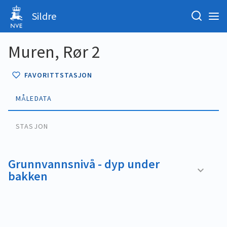
Sildre
Muren, Rør 2
FAVORITTSTASJON
MÅLEDATA
STASJON
Grunnvannsnivå - dyp under
bakken