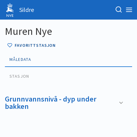
Sildre
Muren Nye
FAVORITTSTASJON
MÅLEDATA
STASJON
Grunnvannsnivå - dyp under
bakken