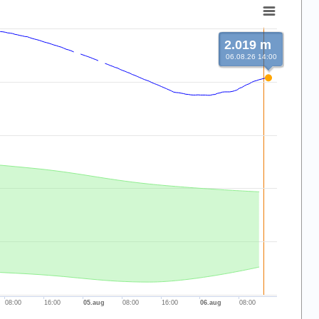
2.019 m
06.08.26 14:00
08:00
16:00
05.aug
08:00
16:00
06.aug
08:00