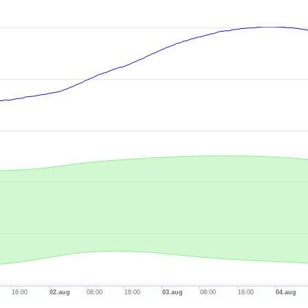
.
-axis.
is.
16:00
02.aug
08:00
16:00
03.aug
08:00
16:00
04.aug