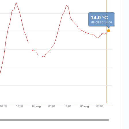
14.0 °C
06.08.26 14:00
08:00
16:00
05.aug
08:00
16:00
06.aug
08:00