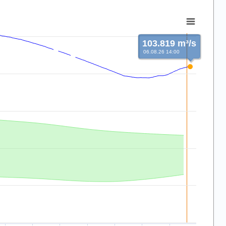
103.819 m³/s
06.08.26 14:00