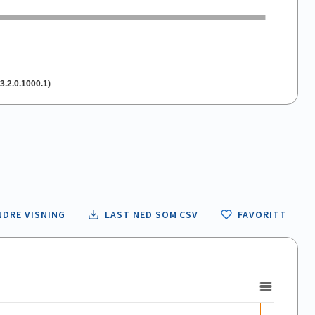
3.2.0.1000.1)
NDRE VISNING
LAST NED SOM CSV
FAVORITT