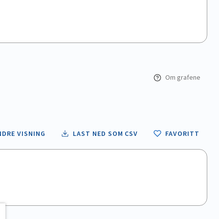
Om grafene
NDRE VISNING
LAST NED SOM CSV
FAVORITT