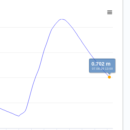
0.702 m
07.08.26 13:00