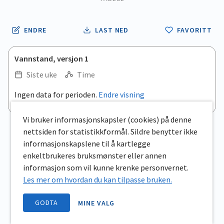
ENDRE
LAST NED
FAVORITT
Vannstand, versjon 1
Siste uke
Time
Ingen data for perioden.
Endre visning
Vi bruker informasjonskapsler (cookies) på denne
nettsiden for statistikkformål. Sildre benytter ikke
informasjonskapslene til å kartlegge
enkeltbrukeres bruksmønster eller annen
informasjon som vil kunne krenke personvernet.
Les mer om hvordan du kan tilpasse bruken.
GODTA
MINE VALG