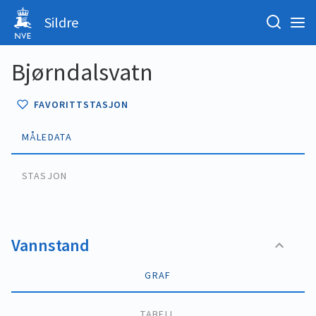
Sildre
Bjørndalsvatn
FAVORITTSTASJON
MÅLEDATA
STASJON
Vannstand
GRAF
TABELL