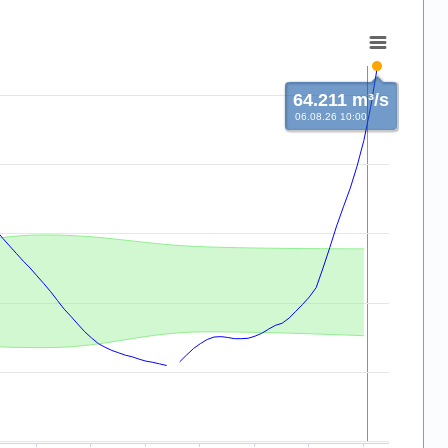
64.211 m³/s
06.08.26 10:00