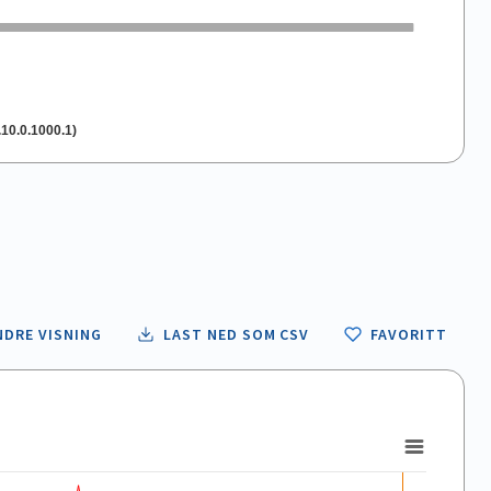
10.0.1000.1)
NDRE VISNING
LAST NED SOM CSV
FAVORITT