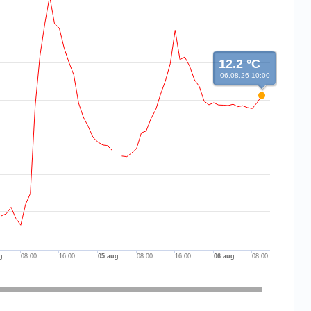
12.2 °C
06.08.26 10:00
g
08:00
16:00
05.aug
08:00
16:00
06.aug
08:00