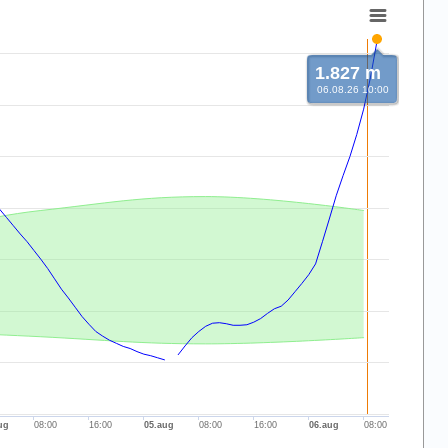
1.827 m
06.08.26 10:00
ug
08:00
16:00
05.aug
08:00
16:00
06.aug
08:00