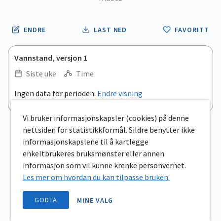
ENDRE
LAST NED
FAVORITT
Vannstand, versjon 1
Siste uke
Time
Ingen data for perioden.
Endre visning
Vi bruker informasjonskapsler (cookies) på denne
nettsiden for statistikkformål. Sildre benytter ikke
informasjonskapslene til å kartlegge
enkeltbrukeres bruksmønster eller annen
informasjon som vil kunne krenke personvernet.
Les mer om hvordan du kan tilpasse bruken.
GODTA
MINE VALG