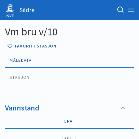
Sildre
Vm bru v/10
FAVORITTSTASJON
MÅLEDATA
STASJON
Vannstand
GRAF
TABELL