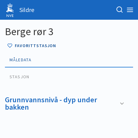
Sildre
Berge rør 3
FAVORITTSTASJON
MÅLEDATA
STASJON
Grunnvannsnivå - dyp under
bakken