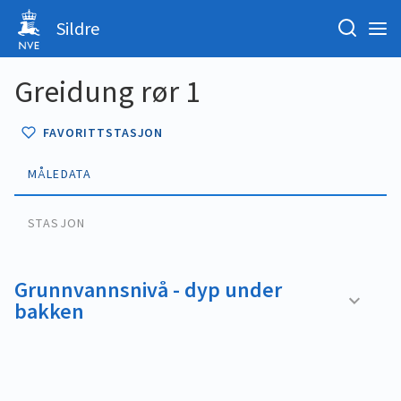
Sildre
Greidung rør 1
FAVORITTSTASJON
MÅLEDATA
STASJON
Grunnvannsnivå - dyp under
bakken