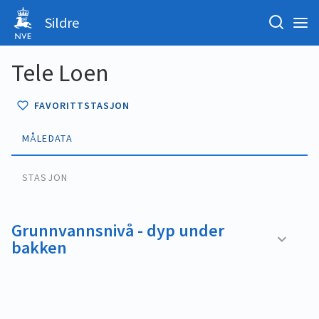
Sildre
Tele Loen
FAVORITTSTASJON
MÅLEDATA
STASJON
Grunnvannsnivå - dyp under
bakken