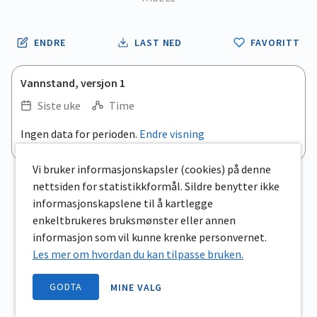
ENDRE
LAST NED
FAVORITT
Vannstand, versjon 1
Siste uke
Time
Ingen data for perioden.
Endre visning
Vi bruker informasjonskapsler (cookies) på denne
nettsiden for statistikkformål. Sildre benytter ikke
informasjonskapslene til å kartlegge
enkeltbrukeres bruksmønster eller annen
informasjon som vil kunne krenke personvernet.
Les mer om hvordan du kan tilpasse bruken.
GODTA
MINE VALG