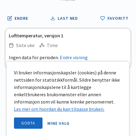
ENDRE
LAST NED
FAVORITT
Lufttemperatur, versjon 1
Siste uke
Time
Ingen data for perioden.
Endre visning
Vi bruker informasjonskapsler (cookies) på denne
nettsiden for statistikkformål. Sildre benytter ikke
informasjonskapslene til å kartlegge
enkeltbrukeres bruksmønster eller annen
informasjon som vil kunne krenke personvernet.
Les mer om hvordan du kan tilpasse bruken.
GODTA
MINE VALG