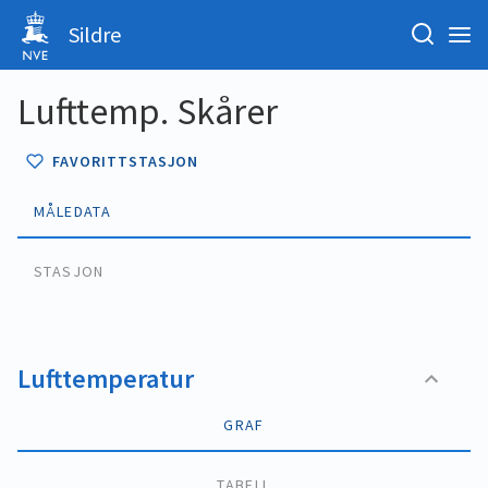
Sildre
Lufttemp. Skårer
FAVORITTSTASJON
MÅLEDATA
STASJON
Lufttemperatur
GRAF
TABELL