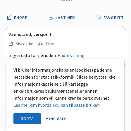
ENDRE
LAST NED
FAVORITT
Vannstand, versjon 1
Siste uke
Time
Ingen data for perioden.
Endre visning
Vi bruker informasjonskapsler (cookies) på denne
nettsiden for statistikkformål. Sildre benytter ikke
informasjonskapslene til å kartlegge
enkeltbrukeres bruksmønster eller annen
informasjon som vil kunne krenke personvernet.
Les mer om hvordan du kan tilpasse bruken.
GODTA
MINE VALG