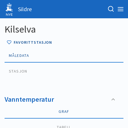
Sildre
Kilselva
FAVORITTSTASJON
MÅLEDATA
STASJON
Vanntemperatur
GRAF
TABELL