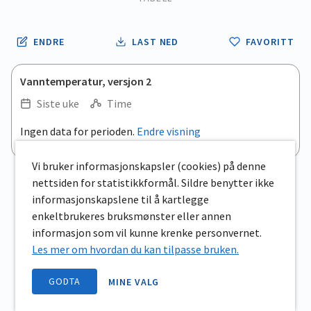
ENDRE
LAST NED
FAVORITT
Vanntemperatur, versjon 2
Siste uke
Time
Ingen data for perioden.
Endre visning
Vi bruker informasjonskapsler (cookies) på denne
nettsiden for statistikkformål. Sildre benytter ikke
informasjonskapslene til å kartlegge
enkeltbrukeres bruksmønster eller annen
informasjon som vil kunne krenke personvernet.
Les mer om hvordan du kan tilpasse bruken.
GODTA
MINE VALG